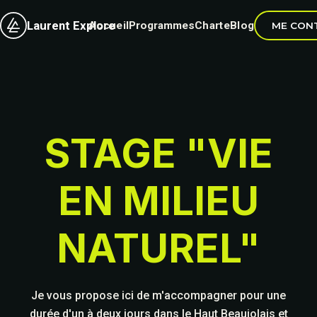
Laurent Explore
Accueil
Programmes
Charte
Blog
ME CON
STAGE "VIE
EN MILIEU
NATUREL"
Je vous propose ici de m'accompagner pour une
durée d'un à deux jours dans le Haut Beaujolais et