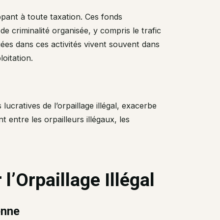
ppant à toute taxation. Ces fonds
e criminalité organisée, y compris le trafic
uées dans ces activités vivent souvent dans
loitation.
ucratives de l’orpaillage illégal, exacerbe
 entre les orpailleurs illégaux, les
l’Orpaillage Illégal
enne