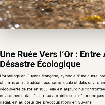
Une Ruée Vers l’Or : Entre
Désastre Écologique
L’orpaillage en Guyane française, symbole d’une quête inte
chemins entre tradition, économie locale et défis environ
découverte de l’or en 1855, elle est aujourd’hui confronté
environnemental désastreux aux défis socio-économiques q
illégal, est au cœur des préoccupations en Guyane.