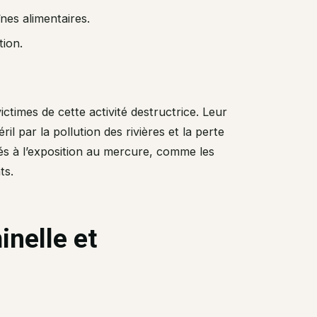
înes alimentaires.
tion.
imes de cette activité destructrice. Leur
l par la pollution des rivières et la perte
iés à l’exposition au mercure, comme les
ts.
nelle et