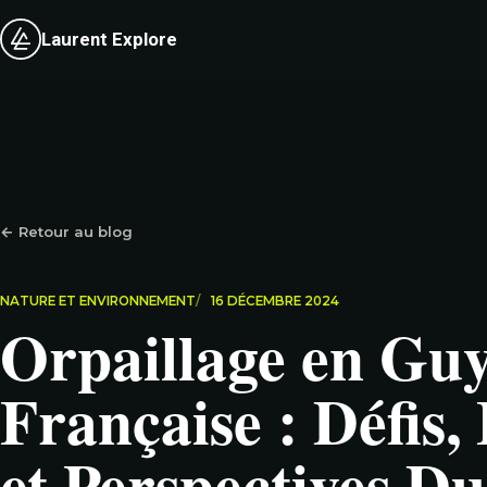
Laurent Explore
← Retour au blog
NATURE ET ENVIRONNEMENT
16 DÉCEMBRE 2024
Orpaillage en Gu
Française : Défis,
et Perspectives D