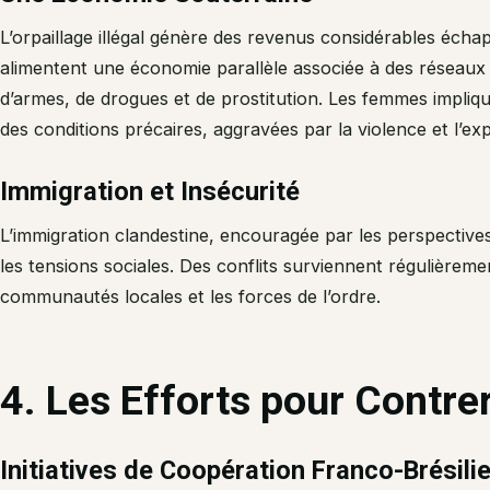
L’orpaillage illégal génère des revenus considérables écha
alimentent une économie parallèle associée à des réseaux d
d’armes, de drogues et de prostitution. Les femmes impliq
des conditions précaires, aggravées par la violence et l’exp
Immigration et Insécurité
L’immigration clandestine, encouragée par les perspectives l
les tensions sociales. Des conflits surviennent régulièrement
communautés locales et les forces de l’ordre.
4. Les Efforts pour Contrer 
Initiatives de Coopération Franco-Brésili