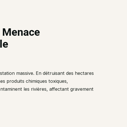
ne Menace
le
estation massive. En détruisant des hectares
Les produits chimiques toxiques,
ontaminent les rivières, affectant gravement