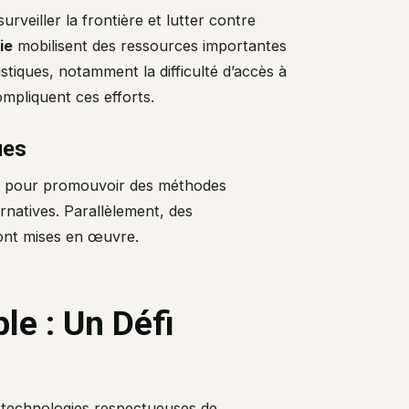
rveiller la frontière et lutter contre
ie
mobilisent des ressources importantes
istiques, notamment la difficulté d’accès à
ompliquent ces efforts.
ues
es pour promouvoir des méthodes
rnatives. Parallèlement, des
 sont mises en œuvre.
le : Un Défi
s technologies respectueuses de