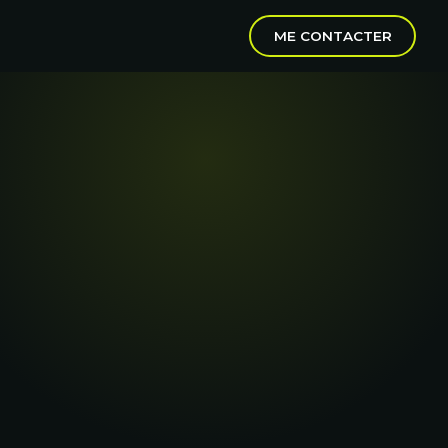
ME CONTACTER