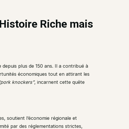
 Histoire Riche mais
e depuis plus de 150 ans. Il a contribué à
rtunités économiques tout en attirant les
“pork knockers”
, incarnent cette quête
es, soutient l’économie régionale et
limité par des réglementations strictes,