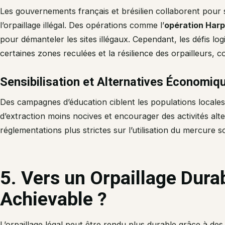
Les gouvernements français et brésilien collaborent pour su
l’orpaillage illégal. Des opérations comme l’
opération Harp
pour démanteler les sites illégaux. Cependant, les défis log
certaines zones reculées et la résilience des orpailleurs, c
Sensibilisation et Alternatives Économiq
Des campagnes d’éducation ciblent les populations local
d’extraction moins nocives et encourager des activités alte
réglementations plus strictes sur l’utilisation du mercure
5. Vers un Orpaillage Durab
Achievable ?
L’orpaillage légal peut être rendu plus durable grâce à de